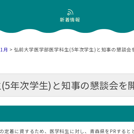
新着情報
01月
> 弘前大学医学部医学科生(5年次学生)と知事の懇談会
(5年次学生)と知事の懇談会を
の定着に資するため、医学科生に対し、青森県をPRすると