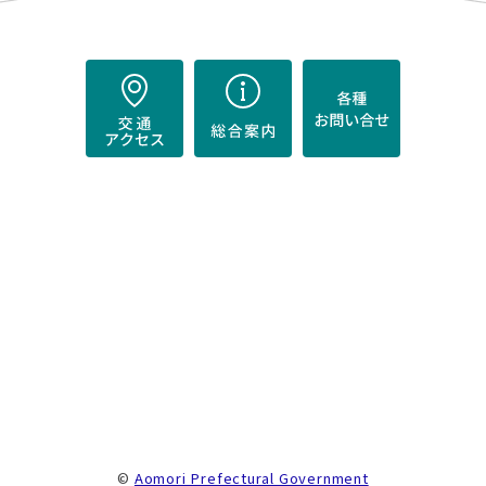
）
。
©
Aomori Prefectural Government