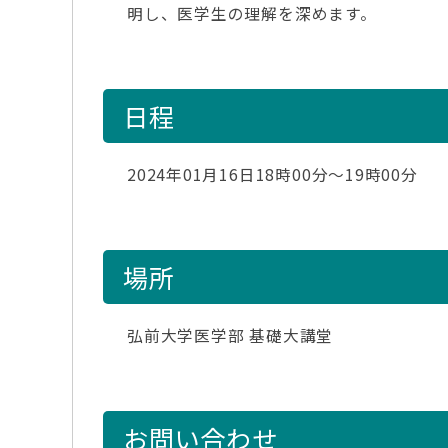
明し、医学生の理解を深めます。
日程
2024年01月16日18時00分～19時00分
場所
弘前大学医学部 基礎大講堂
お問い合わせ