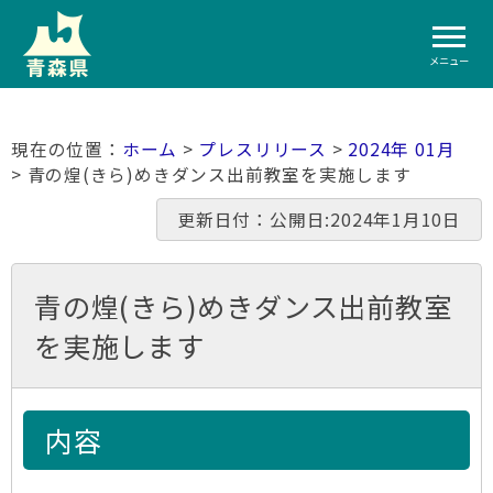
メニュー
ホーム
>
プレスリリース
>
2024年 01月
> 青の煌(きら)めきダンス出前教室を実施します
更新日付：公開日:2024年1月10日
青の煌(きら)めきダンス出前教室
を実施します
内容