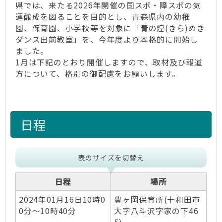
県では、来たる2026年開催の国スポ・障スポの気
運醸成を図ることを目的とし、青森県内の幼稚
園、保育園、小学校等を対象に「青の煌(きら)めき
ダンス出前教室」を、今年度より本格的に開始し
ました。
1月は下記のとおり開催しますので、取材及び報道
方について、格別の御配慮をお願いします。
日程
表のサイズを切替え
日程
場所
2024年01月16日10時0
豊ヶ岡保育所(十和田市
0分～10時40分
大字八斗沢字家の下46