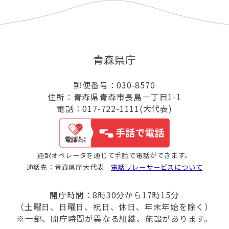
青森県庁
郵便番号：030-8570
住所：青森県青森市長島一丁目1-1
電話：017-722-1111(大代表)
通訳オペレータを通じて手話で電話ができます。
通話先：青森県庁大代表
電話リレーサービスについて
開庁時間：8時30分から17時15分
（土曜日、日曜日、祝日、休日、年末年始を除く）
※一部、開庁時間が異なる組織、施設があります。