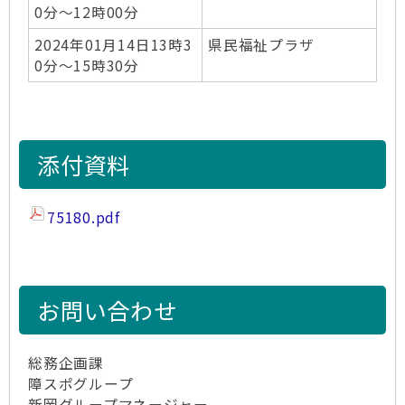
0分～12時00分
2024年01月14日13時3
県民福祉プラザ
0分～15時30分
添付資料
75180.pdf
お問い合わせ
総務企画課
障スポグループ
新岡グループマネージャー