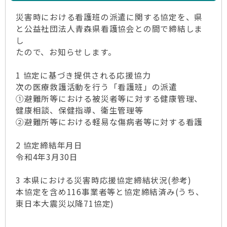
災害時における看護班の派遣に関する協定を、県
と公益社団法人青森県看護協会との間で締結しま
し
たので、お知らせします。
1 協定に基づき提供される応援協力
次の医療救護活動を行う「看護班」の派遣
①避難所等における被災者等に対する健康管理、
健康相談、保健指導、衛生管理等
②避難所等における軽易な傷病者等に対する看護
2 協定締結年月日
令和4年3月30日
3 本県における災害時応援協定締結状況(参考)
本協定を含め116事業者等と協定締結済み(うち、
東日本大震災以降71協定)