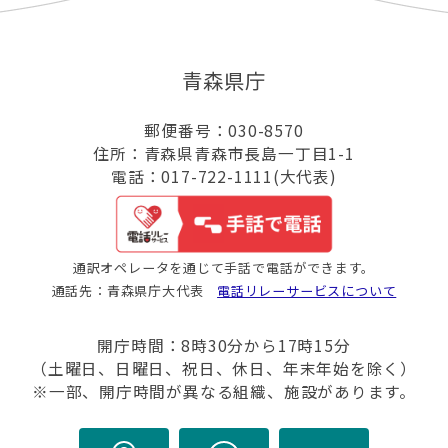
青森県庁
郵便番号：030-8570
住所：青森県青森市長島一丁目1-1
電話：017-722-1111(大代表)
通訳オペレータを通じて手話で電話ができます。
通話先：青森県庁大代表
電話リレーサービスについて
開庁時間：8時30分から17時15分
（土曜日、日曜日、祝日、休日、年末年始を除く）
※一部、開庁時間が異なる組織、施設があります。