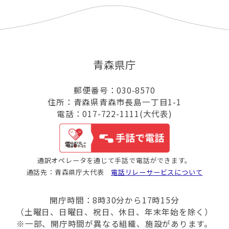
青森県庁
郵便番号：030-8570
住所：青森県青森市長島一丁目1-1
電話：017-722-1111(大代表)
通訳オペレータを通じて手話で電話ができます。
通話先：青森県庁大代表
電話リレーサービスについて
開庁時間：8時30分から17時15分
（土曜日、日曜日、祝日、休日、年末年始を除く）
※一部、開庁時間が異なる組織、施設があります。