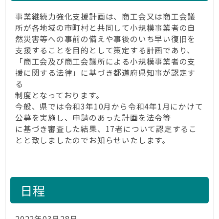
事業継続力強化支援計画は、商工会又は商工会議
所が各地域の市町村と共同して小規模事業者の自
然災害等への事前の備えや事後のいち早い復旧を
支援することを目的として策定する計画であり、
「商工会及び商工会議所による小規模事業者の支
援に関する法律」に基づき都道府県知事が認定す
る
制度となっております。
今般、県では令和3年10月から令和4年1月にかけて
公募を実施し、申請のあった計画を法令等
に基づき審査した結果、17者について認定するこ
とと致しましたのでお知らせいたします。
日程
2022年03月28日