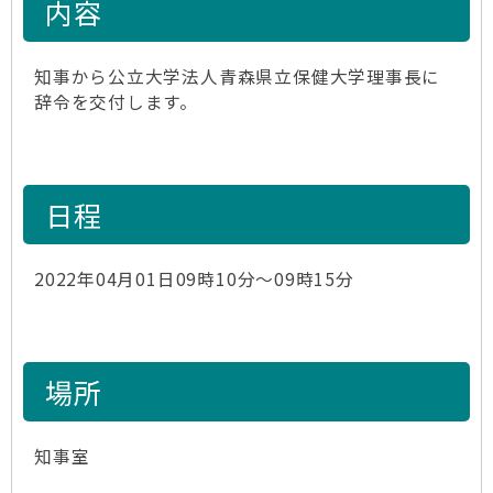
内容
知事から公立大学法人青森県立保健大学理事長に
辞令を交付します。
日程
2022年04月01日09時10分～09時15分
場所
知事室