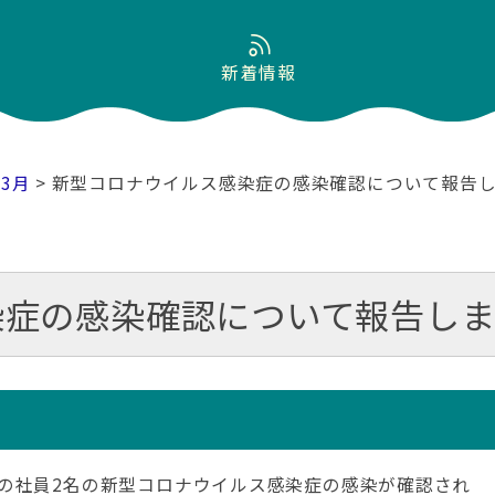
新着情報
03月
> 新型コロナウイルス感染症の感染確認について報告
染症の感染確認について報告し
の社員2名の新型コロナウイルス感染症の感染が確認され