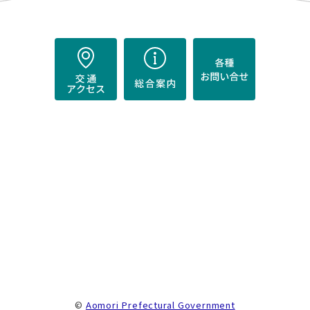
）
。
©
Aomori Prefectural Government