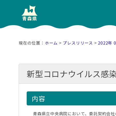
ホーム
>
プレスリリース
>
2022年 
新型コロナウイルス感
内容
青森県立中央病院において、委託契約会社