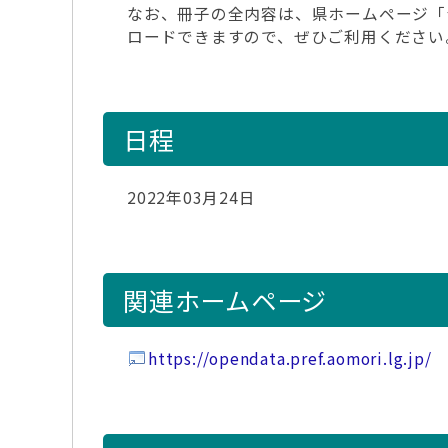
なお、冊子の全内容は、県ホームページ「
ロードできますので、ぜひご利用ください
日程
2022年03月24日
関連ホームページ
https://opendata.pref.aomori.lg.jp/