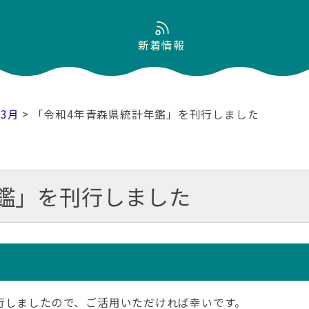
新着情報
03月
> 「令和4年青森県統計年鑑」を刊行しました
鑑」を刊行しました
行しましたので、ご活用いただければ幸いです。