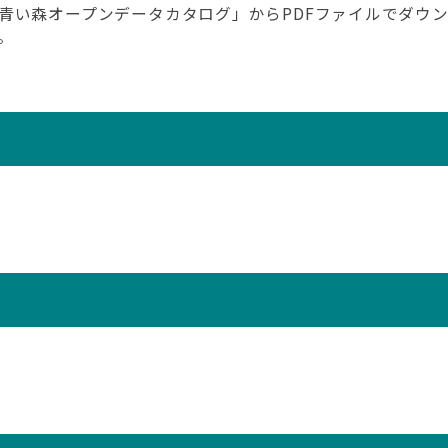
青い森オープンデータカタログ」からPDFファイルでダウ
。