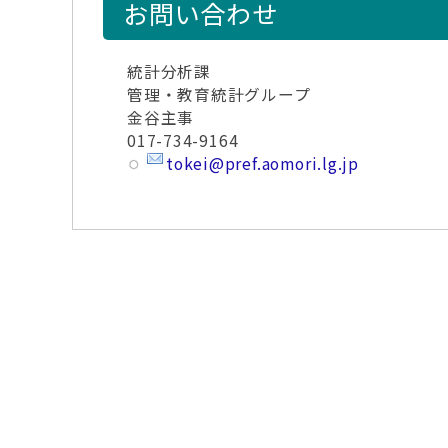
お問い合わせ
統計分析課
管理・教育統計グループ
金谷主事
017-734-9164
tokei@pref.aomori.lg.jp