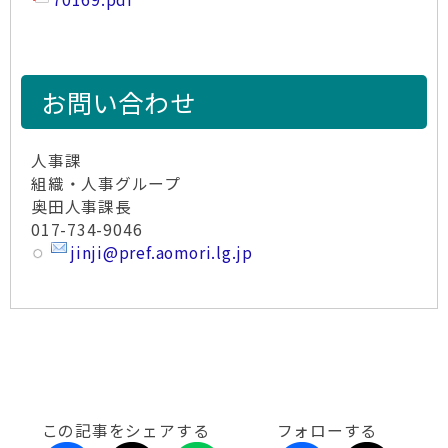
お問い合わせ
人事課
組織・人事グループ
奥田人事課長
017-734-9046
jinji@pref.aomori.lg.jp
この記事をシェアする
フォローする