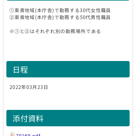
①東青地域(本庁舎)で勤務する30代女性職員
②東青地域(本庁舎)で勤務する50代男性職員
※①と②はそれぞれ別の勤務場所である
日程
2022年03月23日
添付資料
70169.pdf