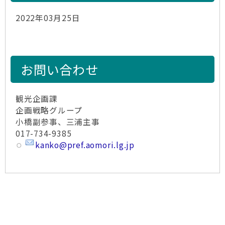
2022年03月25日
お問い合わせ
観光企画課
企画戦略グループ
小橋副参事、三浦主事
017-734-9385
kanko@pref.aomori.lg.jp