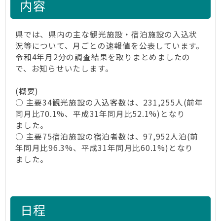
内容
県では、県内の主な観光施設・宿泊施設の入込状
況等について、月ごとの速報値を公表しています。
令和4年月2分の調査結果を取りまとめましたの
で、お知らせいたします。
(概要)
○ 主要34観光施設の入込客数は、231,255人(前年
同月比70.1%、平成31年同月比52.1%)となり
ました。
○ 主要75宿泊施設の宿泊者数は、97,952人泊(前
年同月比96.3%、平成31年同月比60.1%)となり
ました。
日程