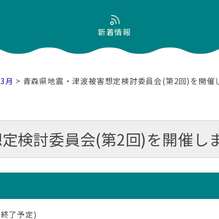
新着情報
03月
> 青森県地震・津波被害想定検討委員会(第2回)を開催
定検討委員会(第2回)を開催し
00終了予定)