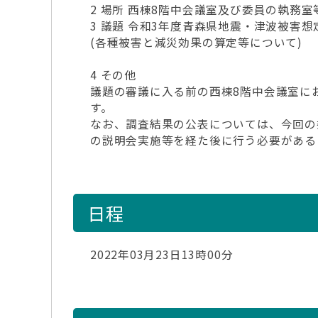
2 場所 西棟8階中会議室及び委員の執務室
3 議題 令和3年度青森県地震・津波被害
(各種被害と減災効果の算定等について)
4 その他
議題の審議に入る前の西棟8階中会議室に
す。
なお、調査結果の公表については、今回の
の説明会実施等を経た後に行う必要がある
日程
2022年03月23日13時00分