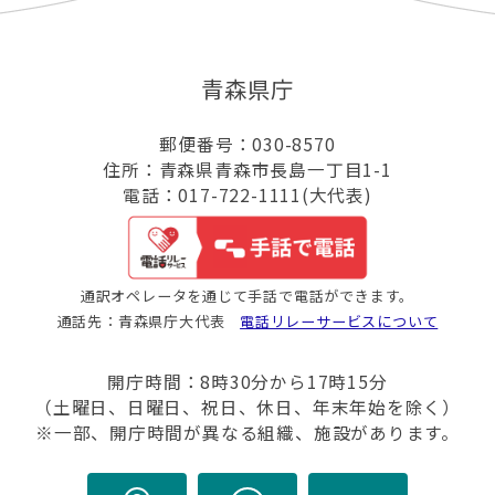
青森県庁
郵便番号：030-8570
住所：青森県青森市長島一丁目1-1
電話：017-722-1111(大代表)
通訳オペレータを通じて手話で電話ができます。
通話先：青森県庁大代表
電話リレーサービスについて
開庁時間：8時30分から17時15分
（土曜日、日曜日、祝日、休日、年末年始を除く）
※一部、開庁時間が異なる組織、施設があります。