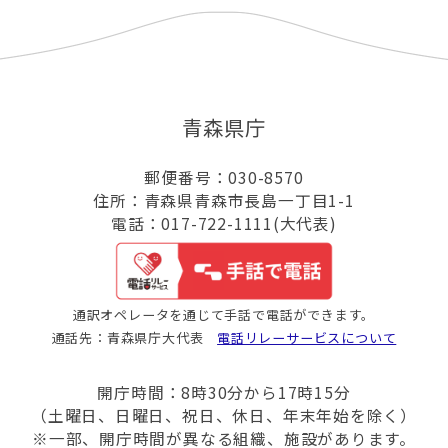
青森県庁
郵便番号：030-8570
住所：青森県青森市長島一丁目1-1
電話：017-722-1111(大代表)
通訳オペレータを通じて手話で電話ができます。
通話先：青森県庁大代表
電話リレーサービスについて
開庁時間：8時30分から17時15分
（土曜日、日曜日、祝日、休日、年末年始を除く）
※一部、開庁時間が異なる組織、施設があります。