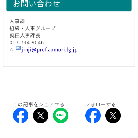
お問い合わせ
人事課
組織・人事グループ
奥田人事課長
017-734-9046
jinji@pref.aomori.lg.jp
この記事をシェアする
フォローする