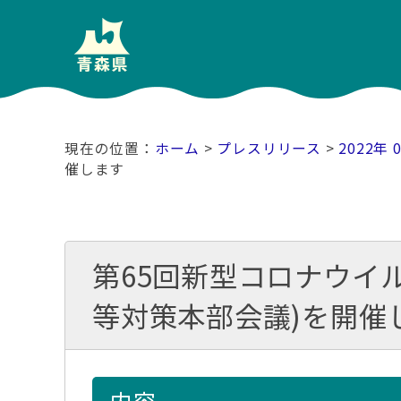
ホーム
>
プレスリリース
>
2022年 
催します
第65回新型コロナウイ
等対策本部会議)を開催