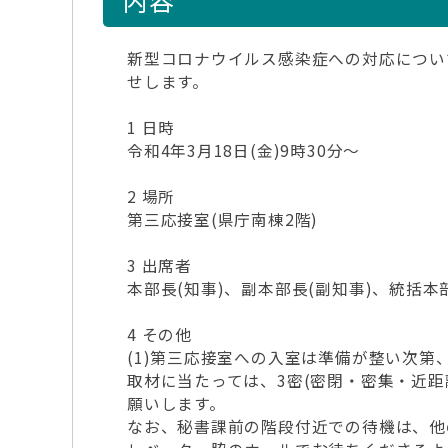
内容
新型コロナウイルス感染症への対応につい
せします。
1 日時
令和4年3月18日(金)9時30分～
2 場所
第三応接室(県庁南棟2階)
3 出席者
本部長(知事)、副本部長(副知事)、統括本
4 その他
(1)第三応接室への入室は準備が整い次第
取材に当たっては、3密(密閉・密集・近
願いします。
なお、秘書課前の階段付近での待機は、他