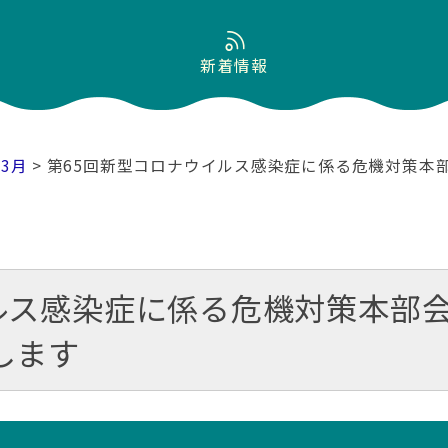
新着情報
03月
> 第65回新型コロナウイルス感染症に係る危機対策本
ルス感染症に係る危機対策本部会
します