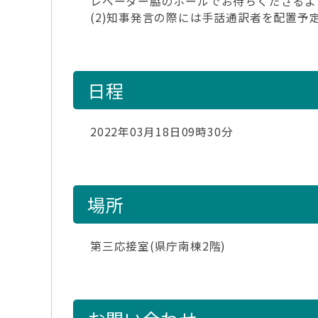
レベーター脇のホールでお待ちくださるよ
(2)知事発言の際には手話通訳者を配置
日程
2022年03月18日09時30分
場所
第三応接室(県庁南棟2階)