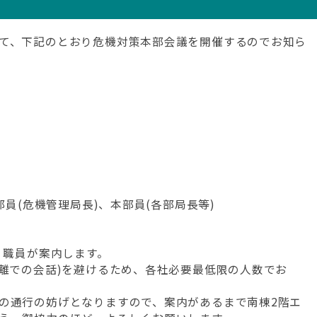
て、下記のとおり危機対策本部会議を開催するのでお知ら
部員(危機管理局長)、本部員(各部局長等)
、職員が案内します。
距離での会話)を避けるため、各社必要最低限の人数でお
の通行の妨げとなりますので、案内があるまで南棟2階エ