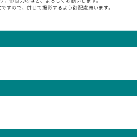
う、御協力のほど、よろしくお願いします。
予定ですので、併せて撮影するよう御配慮願います。