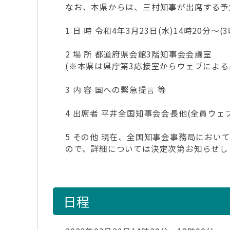
なお、本県からは、三村知事が出席する予
1 日 時 令和4年3月23日(水)14時20分～
2 場 所 都道府県会館3階知事会会議室
(※本県は県庁第3応接室からウェブによる
3 内 容 国への緊急提言 等
4 出席者 平井全国知事会会長他(全員ウェ
5 その他 現在、全国知事会事務局にお
ので、詳細については決定次第お知らせし
日程