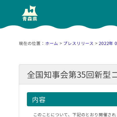
ホーム
>
プレスリリース
>
2022年 
全国知事会第35回新型
内容
このことについて、下記のとおり開催され