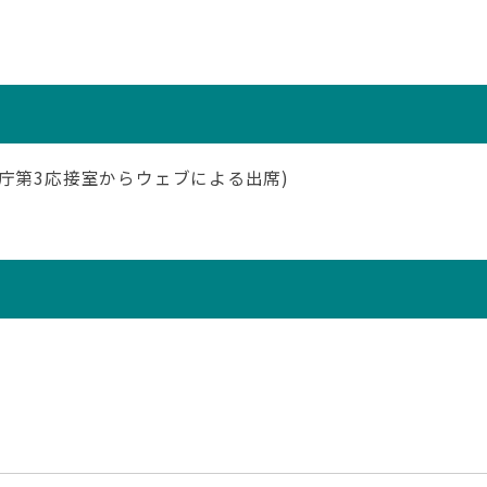
庁第3応接室からウェブによる出席)