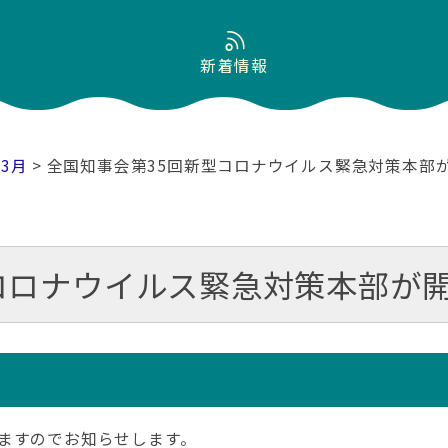
新着情報
03月
> 全国知事会第35回新型コロナウイルス緊急対策本部
コロナウイルス緊急対策本部が
ますのでお知らせします。