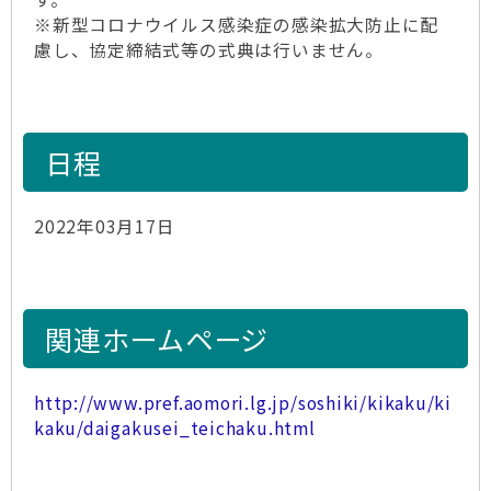
※新型コロナウイルス感染症の感染拡大防止に配
慮し、協定締結式等の式典は行いません。
日程
2022年03月17日
関連ホームページ
http://www.pref.aomori.lg.jp/soshiki/kikaku/ki
kaku/daigakusei_teichaku.html