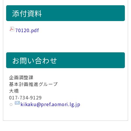
添付資料
70120.pdf
お問い合わせ
企画調整課
基本計画推進グループ
大橋
017-734-9129
kikaku@pref.aomori.lg.jp