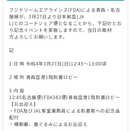
フジドリームエアラインズ(FDA)による青森・名古
屋線が、3月27日より日本航空(JA
L)とのコードシェア便となることから、下記のとお
り記念イベントを実施しますので、当日の取材
方よろしくお願いします。
記
1 日 時 令和4年3月27日(日)12:45～13:00頃
2 場 所 青森空港1階到着ロビー
3 内 容
12:45名古屋便(FDA363便)青森空港1階到着ロビー
【お出迎え】
・FDA及びJAL客室乗務員による到着客への記念品
配付
・横断幕、着ぐるみによるお出迎え