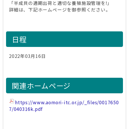
「半成貝の適期出荷と適切な養殖施設管理を!」
詳細は、下記ホームページを御参照ください。
日程
2022年03月16日
関連ホームページ
https://www.aomori-itc.or.jp/_files/0017650
7/040316k.pdf