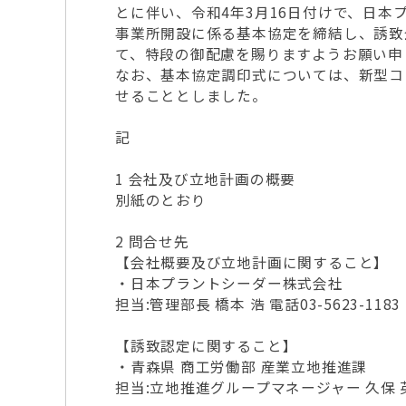
とに伴い、令和4年3月16日付けで、日本
事業所開設に係る基本協定を締結し、誘致
て、特段の御配慮を賜りますようお願い申
なお、基本協定調印式については、新型コ
せることとしました。
記
1 会社及び立地計画の概要
別紙のとおり
2 問合せ先
【会社概要及び立地計画に関すること】
・日本プラントシーダー株式会社
担当:管理部長 橋本 浩 電話03-5623-1183
【誘致認定に関すること】
・青森県 商工労働部 産業立地推進課
担当:立地推進グループマネージャー 久保 英一 