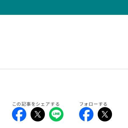
この記事をシェアする
フォローする