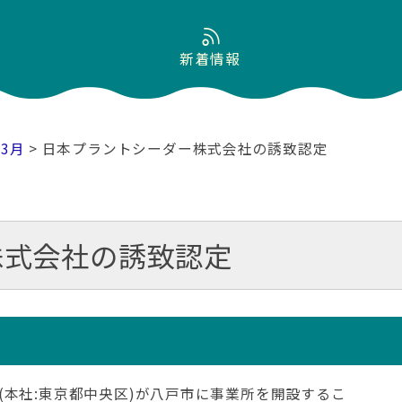
新着情報
03月
> 日本プラントシーダー株式会社の誘致認定
株式会社の誘致認定
(本社:東京都中央区)が八戸市に事業所を開設するこ