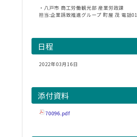
・八戸市 商工労働観光部 産業労政課
担当:企業誘致推進グループ 町屋 茂 電話0178
日程
2022年03月16日
添付資料
70096.pdf