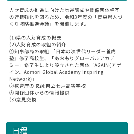
人財育成の推進に向けた気運醸成や関係団体相互
の連携強化を図るため、令和3年度の「青森県人づ
くり戦略推進会議」を開催します。
(1)県の人財育成の概要
(2)人財育成の取組の紹介
①知事部局の取組:「日本の次世代リーダー養成
塾」修了高校生、「あおもりグローバルアカデ
ミー」修了生により設立された団体「AGAIN(アゲ
イン。Aomori Global Academy Inspiring
Network)」
②教育庁の取組:県立七戸高等学校
③関係団体からの情報提供
(3)意見交換
日程