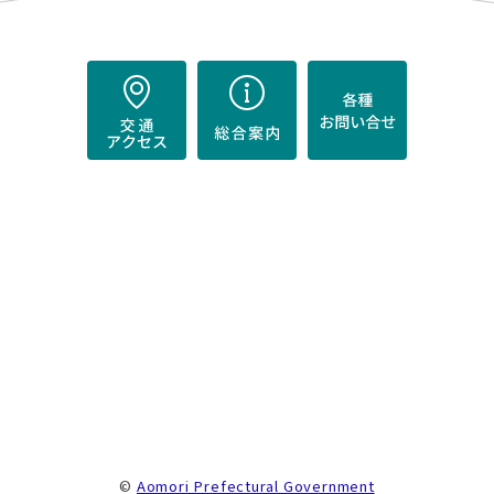
）
。
©
Aomori Prefectural Government