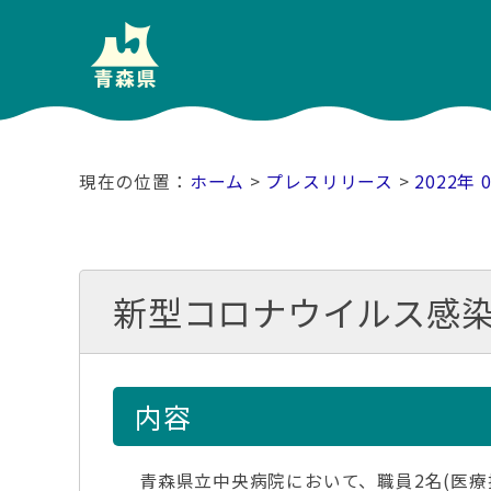
ホーム
>
プレスリリース
>
2022年 
新型コロナウイルス感
内容
青森県立中央病院において、職員2名(医