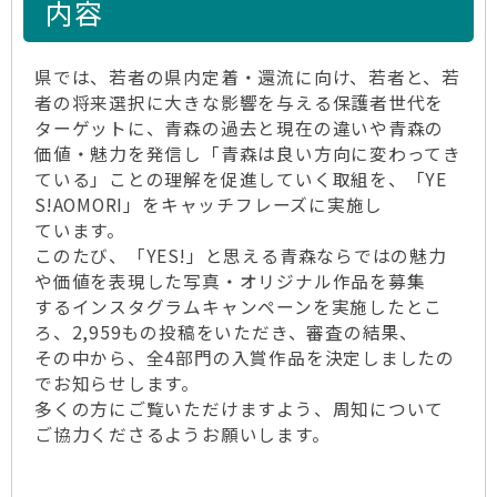
内容
県では、若者の県内定着・還流に向け、若者と、若
者の将来選択に大きな影響を与える保護者世代を
ターゲットに、青森の過去と現在の違いや青森の
価値・魅力を発信し「青森は良い方向に変わってき
ている」ことの理解を促進していく取組を、「YE
S!AOMORI」をキャッチフレーズに実施し
ています。
このたび、「YES!」と思える青森ならではの魅力
や価値を表現した写真・オリジナル作品を募集
するインスタグラムキャンペーンを実施したとこ
ろ、2,959もの投稿をいただき、審査の結果、
その中から、全4部門の入賞作品を決定しましたの
でお知らせします。
多くの方にご覧いただけますよう、周知について
ご協力くださるようお願いします。