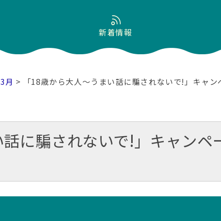
新着情報
03月
> 「18歳から大人～うまい話に騙されないで!」キャ
い話に騙されないで!」キャンペ