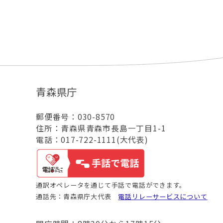
青森県庁
郵便番号：030-8570
住所：青森県青森市長島一丁目1-1
電話：017-722-1111(大代表)
通訳オペレータを通じて手話で電話ができます。
通話先：青森県庁大代表
電話リレーサービスについて