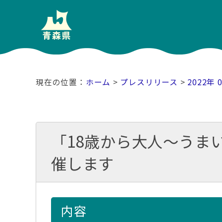
ホーム
>
プレスリリース
>
2022年 
「18歳から大人～うま
催します
内容