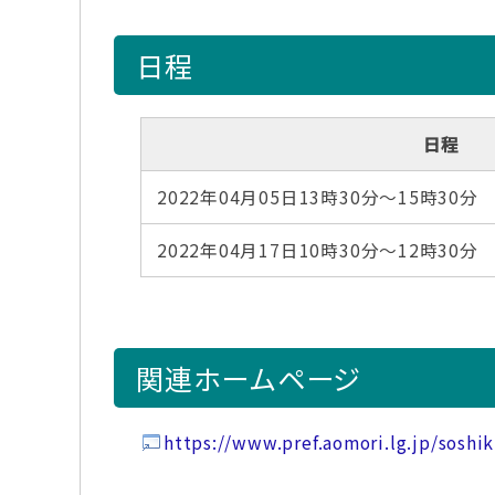
日程
日程
2022年04月05日13時30分～15時30分
2022年04月17日10時30分～12時30分
関連ホームページ
https://www.pref.aomori.lg.jp/soshik