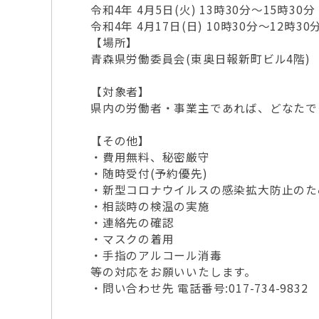
令和4年 4月5日(火) 13時30分～15時30分
令和4年 4月17日(日) 10時30分～12時30
【場所】
青森県労働委員会(東奥日報新町ビル4階)
【対象者】
県内の労働者・事業主であれば、どなたで
【その他】
・費用無料、秘密厳守
・随時受付(予約優先)
・新型コロナウイルスの感染拡大防止のた
・相談時の検温の実施
・連絡先の確認
・マスクの着用
・手指のアルコール消毒
等の対応をお願いいたします。
・問い合わせ先 電話番号:017-734-9832