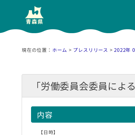
ホーム
>
プレスリリース
>
2022年 
「労働委員会委員によ
内容
【日時】