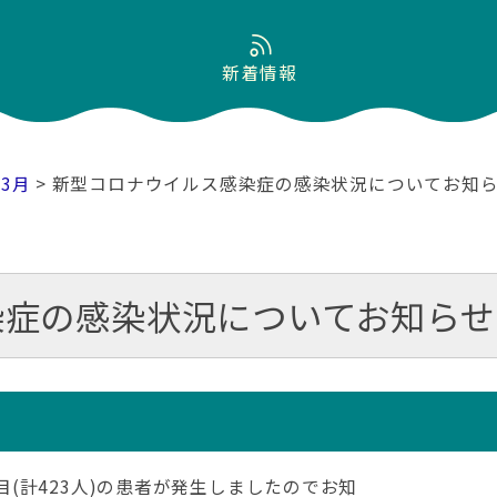
新着情報
03月
> 新型コロナウイルス感染症の感染状況についてお知
染症の感染状況についてお知らせ
例目(計423人)の患者が発生しましたのでお知