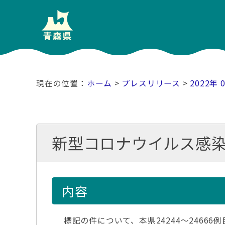
ホーム
>
プレスリリース
>
2022年 
新型コロナウイルス感
内容
標記の件について、本県24244～24666