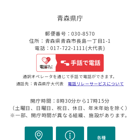
青森県庁
郵便番号：030-8570
住所：青森県青森市長島一丁目1-1
電話：017-722-1111(大代表)
通訳オペレータを通じて手話で電話ができます。
通話先：青森県庁大代表
電話リレーサービスについて
開庁時間：8時30分から17時15分
（土曜日、日曜日、祝日、休日、年末年始を除く）
※一部、開庁時間が異なる組織、施設があります。