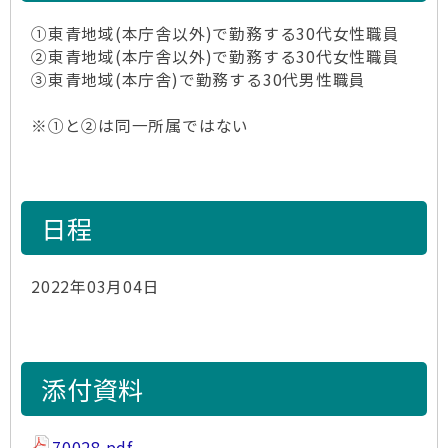
①東青地域(本庁舎以外)で勤務する30代女性職員
②東青地域(本庁舎以外)で勤務する30代女性職員
③東青地域(本庁舎)で勤務する30代男性職員
※①と②は同一所属ではない
日程
2022年03月04日
添付資料
70028.pdf