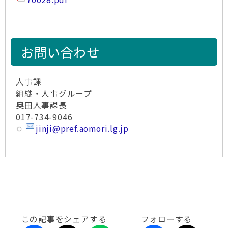
お問い合わせ
人事課
組織・人事グループ
奥田人事課長
017-734-9046
jinji@pref.aomori.lg.jp
この記事をシェアする
フォローする