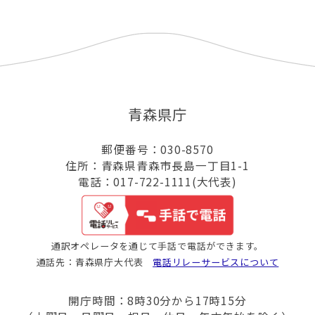
青森県庁
郵便番号：030-8570
住所：青森県青森市長島一丁目1-1
電話：017-722-1111(大代表)
通訳オペレータを通じて手話で電話ができます。
通話先：青森県庁大代表
電話リレーサービスについて
開庁時間：8時30分から17時15分