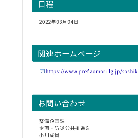
日程
2022年03月04日
関連ホームページ
https://www.pref.aomori.lg.jp/sosh
お問い合わせ
整備企画課
企画・防災公共推進G
小川成貴