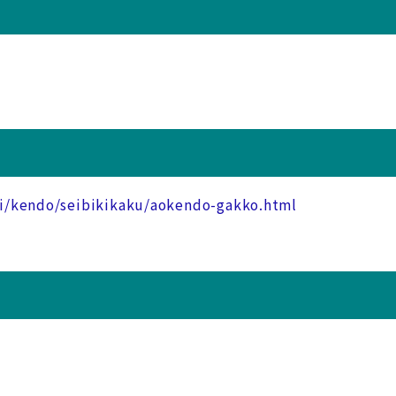
iki/kendo/seibikikaku/aokendo-gakko.html