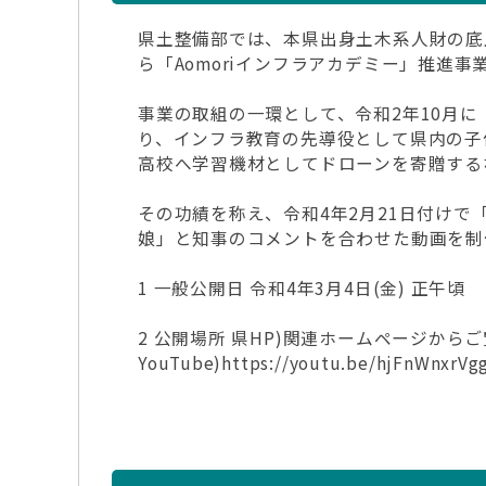
県土整備部では、本県出身土木系人財の底
ら「Aomoriインフラアカデミー」推進
事業の取組の一環として、令和2年10月
り、インフラ教育の先導役として県内の子
高校へ学習機材としてドローンを寄贈する
その功績を称え、令和4年2月21日付け
娘」と知事のコメントを合わせた動画を制作
1 一般公開日 令和4年3月4日(金) 正午頃
2 公開場所 県HP)関連ホームページから
YouTube)https://youtu.be/hjFnWnxrVg