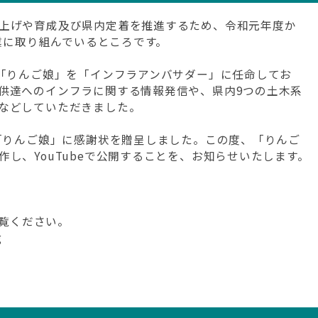
上げや育成及び県内定着を推進するため、令和元年度か
事業に取り組んでいるところです。
に「りんご娘」を「インフラアンバサダー」に任命してお
供達へのインフラに関する情報発信や、県内9つの土木系
などしていただきました。
で「りんご娘」に感謝状を贈呈しました。この度、「りんご
し、YouTubeで公開することを、お知らせいたします。
ご覧ください。
g