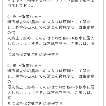
済ませておく。
◇ 豚 ～衛生管理～
関係者以外の農場への立入りは原則として禁止
し、豚舎の出入口での消毒を徹底する。野生動物
の侵
入防止に努め、その排せつ物が飼料や飲水に混入
しないようにする。異常豚を発見した場合は、直
ち
に家畜保健衛生所に通報する。
◇ 鶏 ～衛生管理～
関係者以外の農場への立入りは原則として禁止
し、鶏舎の出入口での消毒を徹底する。野生動物
の
侵入防止に努め、その排せつ物が飼料や飲水に混
入しないようにする。異常鶏を発見した場合は、
直
ちに家畜保健衛生所に通報する。