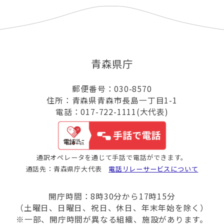
青森県庁
郵便番号：030-8570
住所：青森県青森市長島一丁目1-1
電話：017-722-1111(大代表)
通訳オペレータを通じて手話で電話ができます。
通話先：青森県庁大代表
電話リレーサービスについて
開庁時間：8時30分から17時15分
（土曜日、日曜日、祝日、休日、年末年始を除く）
※一部、開庁時間が異なる組織、施設があります。