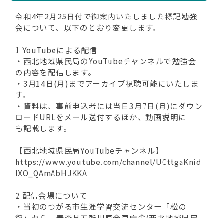
令和4年2月25日付で御案内いたしました標記勉強
会について、以下のとおり変更します。
1 YouTubeによる配信
・西北地域県民局のYouTubeチャンネルで勉強会
の内容を配信します。
・3月14日(月)までアーカイブ視聴可能にいたしま
す。
・資料は、事前申込者には当日3月7日(月)にダウン
ロードURLをメール送付するほか、動画説明に
も記載します。
【西北地域県民局YouTubeチャンネル】
https://www.youtube.com/channel/UCttgaKnid
IXO_QAmAbHJKKA
2 配信会場について
・当初のつがる市生涯学習交流センター「松の
館」から、青森県五所川原合同庁舎(西北地域県民