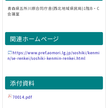
青森県五所川原合同庁舎(西北地域県民局)1階B・C
会議室
関連ホームページ
https://www.pref.aomori.lg.jp/soshiki/kenmi
n/se-renkei/soshiki-kenmin-renkei.html
添付資料
70014.pdf