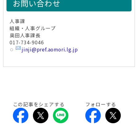
お問い合わせ
人事課
組織・人事グループ
奥田人事課長
017-734-9046
jinji@pref.aomori.lg.jp
この記事をシェアする
フォローする