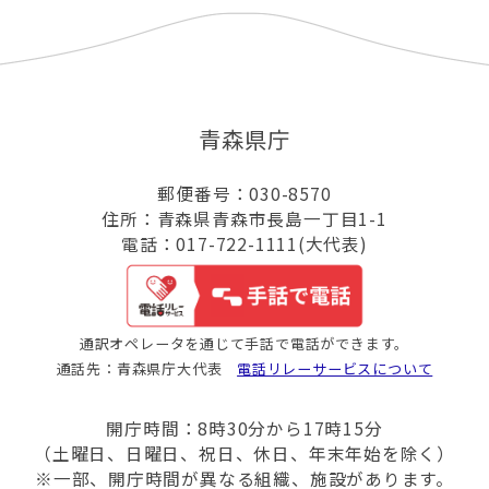
青森県庁
郵便番号：030-8570
住所：青森県青森市長島一丁目1-1
電話：017-722-1111(大代表)
通訳オペレータを通じて手話で電話ができます。
通話先：青森県庁大代表
電話リレーサービスについて
開庁時間：8時30分から17時15分
（土曜日、日曜日、祝日、休日、年末年始を除く）
※一部、開庁時間が異なる組織、施設があります。