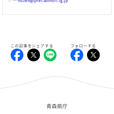
hozen@pref.aomori.lg.jp
この記事をシェアする
フォローする
青森県庁