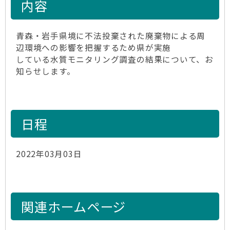
内容
青森・岩手県境に不法投棄された廃棄物による周
辺環境への影響を把握するため県が実施
している水質モニタリング調査の結果について、お
知らせします。
日程
2022年03月03日
関連ホームページ