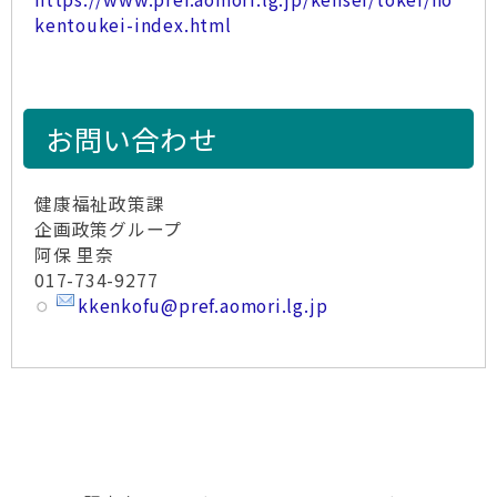
kentoukei-index.html
お問い合わせ
健康福祉政策課
企画政策グループ
阿保 里奈
017-734-9277
kkenkofu@pref.aomori.lg.jp