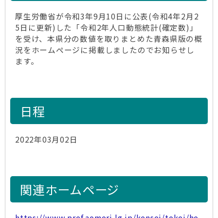
厚生労働省が令和3年9月10日に公表(令和4年2月2
5日に更新)した「令和2年人口動態統計(確定数)」
を受け、本県分の数値を取りまとめた青森県版の概
況をホームページに掲載しましたのでお知らせし
ます。
日程
2022年03月02日
関連ホームページ
https://www.pref.aomori.lg.jp/kensei/tokei/ho