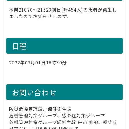
本県21070～21523例目(計454人)の患者が発生し
ましたのでお知らせします。
日程
2022年03月01日16時30分
お問い合わせ
防災危機管理課、保健衛生課
危機管理対策グループ、感染症対策グループ
危機管理対策グループ総括主幹 蒔苗 伸郎、感染症
対策グループ総括主幹 旭澤 友多