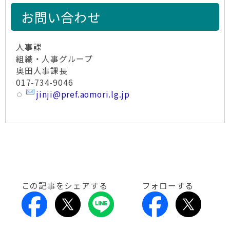
お問い合わせ
人事課
組織・人事グループ
奥田人事課長
017-734-9046
jinji@pref.aomori.lg.jp
この記事をシェアする
フォローする