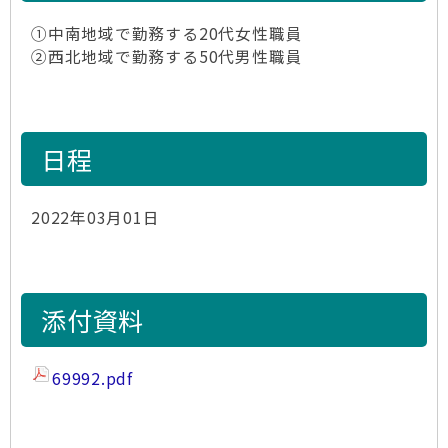
①中南地域で勤務する20代女性職員
②西北地域で勤務する50代男性職員
日程
2022年03月01日
添付資料
69992.pdf