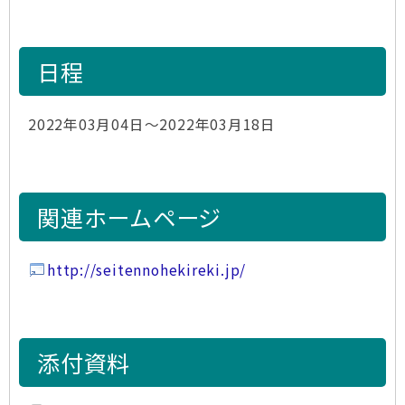
日程
2022年03月04日～2022年03月18日
関連ホームページ
http://seitennohekireki.jp/
添付資料