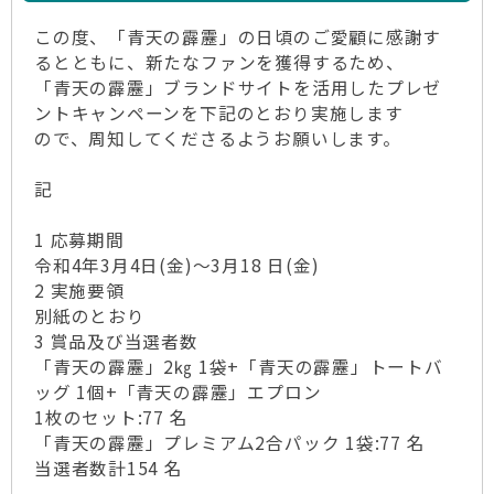
この度、「青天の霹靂」の日頃のご愛顧に感謝す
るとともに、新たなファンを獲得するため、
「青天の霹靂」ブランドサイトを活用したプレゼ
ントキャンペーンを下記のとおり実施します
ので、周知してくださるようお願いします。
記
1 応募期間
令和4年3月4日(金)～3月18 日(金)
2 実施要領
別紙のとおり
3 賞品及び当選者数
「青天の霹靂」2㎏ 1袋+「青天の霹靂」トートバ
ッグ 1個+「青天の霹靂」エプロン
1枚のセット:77 名
「青天の霹靂」プレミアム2合パック 1袋:77 名
当選者数計154 名