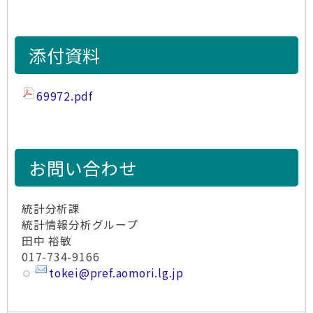
添付資料
69972.pdf
お問い合わせ
統計分析課
統計情報分析グループ
田中 裕敏
017-734-9166
tokei@pref.aomori.lg.jp