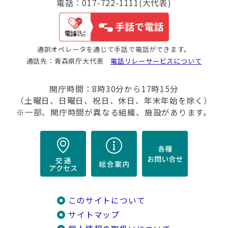
電話：017-722-1111(大代表)
通訳オペレータを通じて手話で電話ができます。
通話先：青森県庁大代表
電話リレーサービスについて
開庁時間：8時30分から17時15分
（土曜日、日曜日、祝日、休日、年末年始を除く）
※一部、開庁時間が異なる組織、施設があります。
このサイトについて
サイトマップ