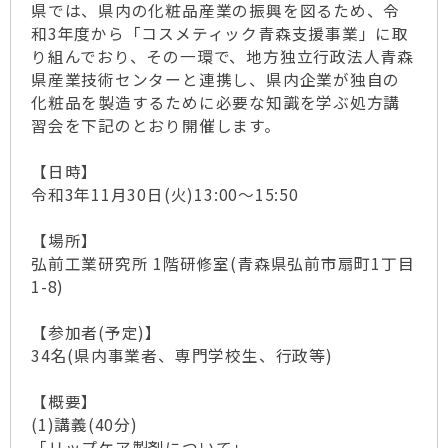
県では、県内の化粧品産業の振興を図るため、令
和3年度から「コスメティック青森支援事業」に取
り組んでおり、その一環で、地方独立行政法人青森
県産業技術センターと連携し、県内企業が独自の
化粧品を製造するために必要な知識を学ぶ処方講
習会を下記のとおり開催します。
【日時】
令和3年11月30日(火)13:00～15:50
【場所】
弘前工業研究所 1階研修室(青森県弘前市扇町1丁目
1-8)
【参加者(予定)】
34名(県内事業者、専門学校生、行政等)
【概要】
(1)講義(40分)
「リップケア製剤について」