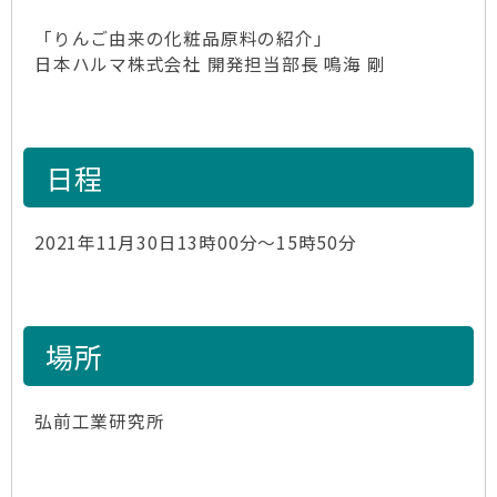
「りんご由来の化粧品原料の紹介」
日本ハルマ株式会社 開発担当部長 鳴海 剛
日程
2021年11月30日13時00分～15時50分
場所
弘前工業研究所