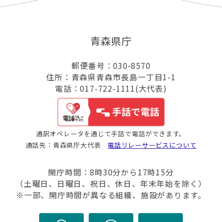
青森県庁
郵便番号：030-8570
住所：青森県青森市長島一丁目1-1
電話：017-722-1111(大代表)
通訳オペレータを通じて手話で電話ができます。
通話先：青森県庁大代表
電話リレーサービスについて
開庁時間：8時30分から17時15分
（土曜日、日曜日、祝日、休日、年末年始を除く）
※一部、開庁時間が異なる組織、施設があります。