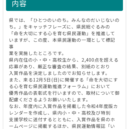
内容
県では、「ひとつのいのち。みんなのだいじないの
ち。」をキャッチフレーズに、県民総ぐるみの
「命を大切にする心を育む県民運動」を推進して
いますが、この度、本県民運動の一環として標記
事
業を実施したところです。
県内在住の小・中・高校生から、2,400点を超える
応募があり、厳正な審査の結果、別紙のとおり
入賞作品を決定しましたのでお知らせします。
また、来る12月5日(日)に開催する「命を大切にす
る心を育む県民運動推進フォーラム」において
優秀作品の表彰式を行いますので、取材について御
配慮くださるようお願いいたします。
なお、年度内に入賞作品を掲載した令和4年度版カ
レンダーを作成し、県内小・中・高校及び特別
支援学校に送付するとともに、入賞作品を県のホ
ームページに掲載するほか、県民運動情報誌「い