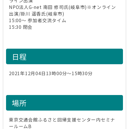
ライン出演
NPO法人G-net 南田 修司氏(岐阜市)※オンライン
出演/掛川 遥香氏(岐阜市)
15:00～ 参加者交流タイム
15:30 閉会
日程
2021年12月04日13時00分～15時30分
場所
東京交通会館ふるさと回帰支援センター内セミナ
ールームB