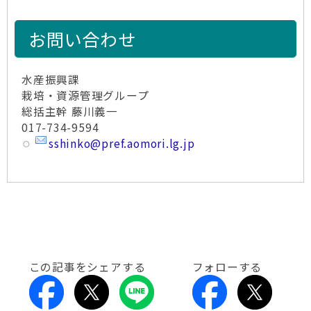
お問い合わせ
水産振興課
栽培・資源管理グループ
総括主幹 藤川義一
017-734-9594
sshinko@pref.aomori.lg.jp
この記事をシェアする
フォローする