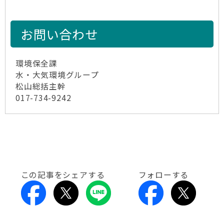
お問い合わせ
環境保全課
水・大気環境グループ
松山総括主幹
017-734-9242
この記事をシェアする
フォローする