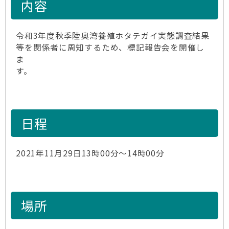
内容
令和3年度秋季陸奥湾養殖ホタテガイ実態調査結果
等を関係者に周知するため、標記報告会を開催し
ま
す。
日程
2021年11月29日13時00分～14時00分
場所