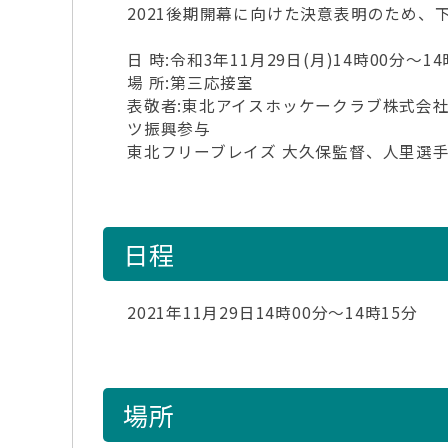
2021後期開幕に向けた決意表明のため
日 時:令和3年11月29日(月)14時00分～14
場 所:第三応接室
表敬者:東北アイスホッケークラブ株式会社
ツ振興参与
東北フリーブレイズ 大久保監督、人里選
日程
2021年11月29日14時00分～14時15分
場所