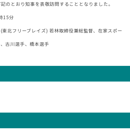
、下記のとおり知事を表敬訪問することとなりました。
時15分
(東北フリーブレイズ) 若林取締役兼総監督、在家スポー
手、古川選手、橋本選手