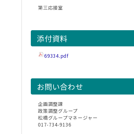
第三応接室
添付資料
69334.pdf
お問い合わせ
企画調整課
政策調整グループ
松橋グループマネージャー
017-734-9136