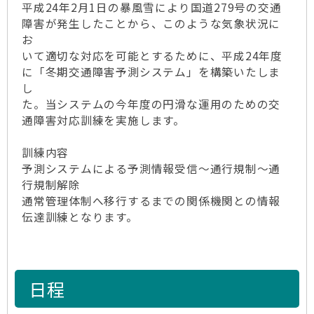
平成24年2月1日の暴風雪により国道279号の交通
障害が発生したことから、このような気象状況に
お
いて適切な対応を可能とするために、平成24年度
に「冬期交通障害予測システム」を構築いたしま
し
た。当システムの今年度の円滑な運用のための交
通障害対応訓練を実施します。
訓練内容
予測システムによる予測情報受信～通行規制～通
行規制解除
通常管理体制へ移行するまでの関係機関との情報
伝達訓練となります。
日程