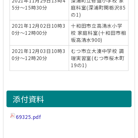
2021年11月29日13時4
深浦町立修道小学校 家
5分～15時30分
庭科室(深浦町関栃沢85
の1)
2021年12月02日10時3
十和田市立高清水小学
0分～12時00分
校 家庭科室(十和田市相
坂高清水900)
2021年12月03日10時3
むつ市立大湊中学校 調
0分～12時20分
理実習室(むつ市桜木町
19の1)
添付資料
69325.pdf