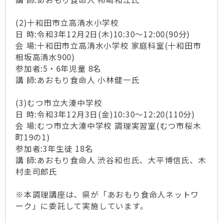
(2)十和田市立高清水小学校
日 時:令和3年12月2日(木)10:30～12:00(90分)
会 場:十和田市立高清水小学校 家庭科室(十和田市
相坂高清水900)
参加者:5・6年児童 8名
講 師:あおもり食命人 小林健一氏
(3)むつ市立大湊中学校
日 時:令和3年12月3日(金)10:30～12:20(110分)
会 場:むつ市立大湊中学校 調理実習室(むつ市桜木
町19の1)
参加者:3年生徒 18名
講 師:あおもり食命人 渋谷和也氏、大平博信氏、木
村圭司郎氏
※本調理講座は、県が「あおもり食命人ネットワ
ーク」に委託して実施しています。